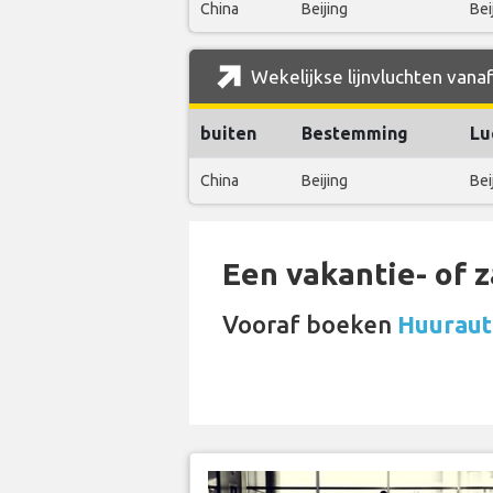
China
Beijing
Bei
Wekelijkse lijnvluchten vanaf
buiten
Bestemming
Lu
China
Beijing
Bei
Een vakantie- of 
Vooraf boeken
Huurauto