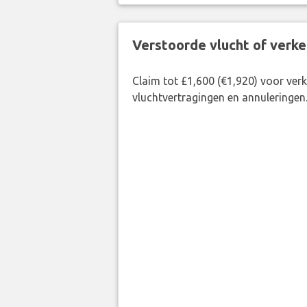
Verstoorde vlucht of verk
Claim tot £1,600 (€1,920) voor ve
vluchtvertragingen en annuleringen