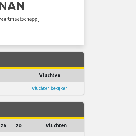
INAN
aartmaatschappij
Vluchten
Vluchten bekijken
za
zo
Vluchten