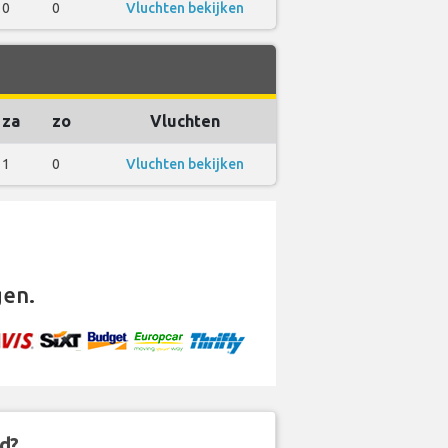
0
0
Vluchten bekijken
za
zo
Vluchten
1
0
Vluchten bekijken
gen.
d?