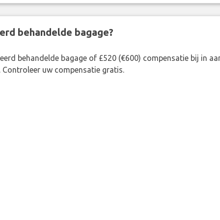
eerd behandelde bagage?
rkeerd behandelde bagage of £520 (€600) compensatie bij in 
. Controleer uw compensatie gratis.