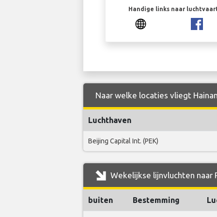
Handige links naar luchtvaa
Naar welke locaties vliegt Hainan
Luchthaven
Beijing Capital Int. (PEK)
Wekelijkse lijnvluchten naar 
buiten
Bestemming
Lu