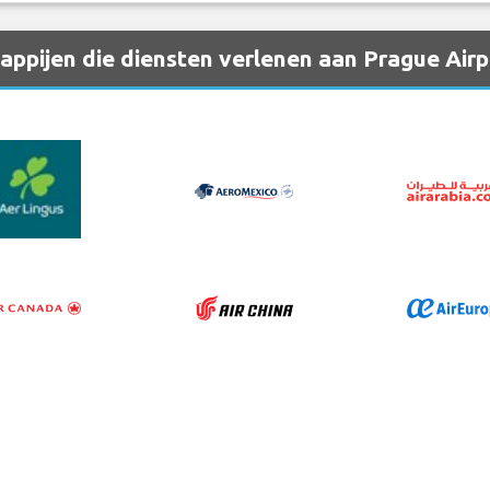
ppijen die diensten verlenen aan Prague Airp