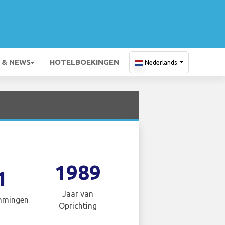
 & NEWS
HOTELBOEKINGEN
Nederlands
1989
1
Jaar van
mmingen
Oprichting