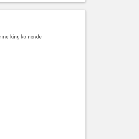
aanmerking komende