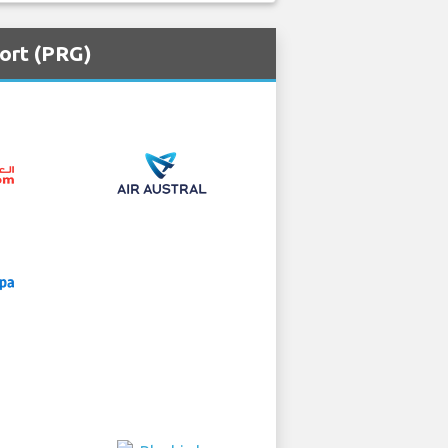
ort (PRG)