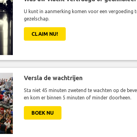
U kunt in aanmerking komen voor een vergoeding t
gezelschap.
CLAIM NU!
Versla de wachtrijen
Sta niet 45 minuten zwetend te wachten op de bevei
en kom er binnen 5 minuten of minder doorheen.
BOEK NU