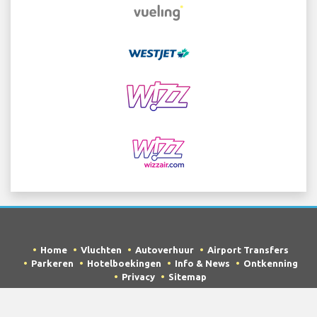
Home
Vluchten
Autoverhuur
Airport Transfers
Parkeren
Hotelboekingen
Info & News
Ontkenning
Privacy
Sitemap
COPYRIGHT © 2026 Try Quantum OU trading as