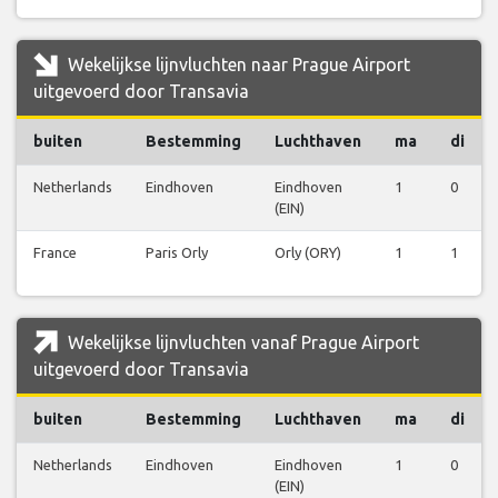
Wekelijkse lijnvluchten naar Prague Airport
uitgevoerd door Transavia
buiten
Bestemming
Luchthaven
ma
di
Netherlands
Eindhoven
Eindhoven
1
0
(EIN)
France
Paris Orly
Orly (ORY)
1
1
Wekelijkse lijnvluchten vanaf Prague Airport
uitgevoerd door Transavia
buiten
Bestemming
Luchthaven
ma
di
Netherlands
Eindhoven
Eindhoven
1
0
(EIN)