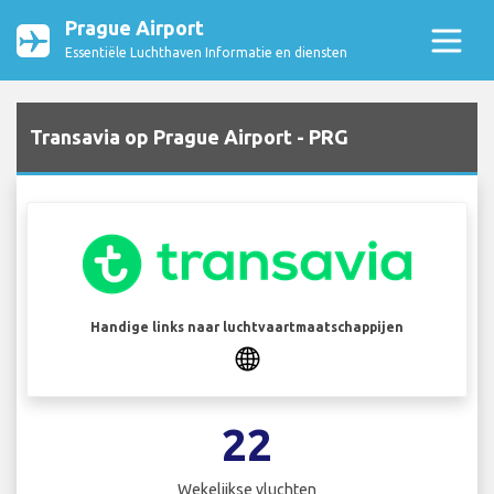
Prague Airport
Essentiële Luchthaven Informatie en diensten
Transavia op Prague Airport - PRG
Handige links naar luchtvaartmaatschappijen
22
Wekelijkse vluchten