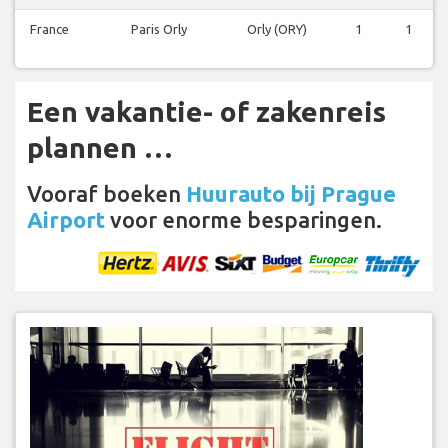
France
Paris Orly
Orly (ORY)
1
1
Een vakantie- of zakenreis
plannen …
Vooraf boeken
Huurauto bij Prague
Airport
voor enorme besparingen.