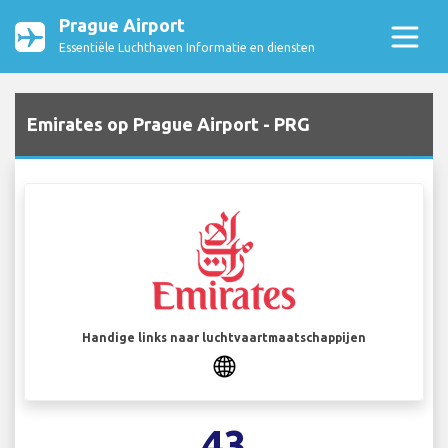
Prague Airport
Essentiële Luchthaven Informatie en diensten
Emirates op Prague Airport - PRG
Handige links naar luchtvaartmaatschappijen
43