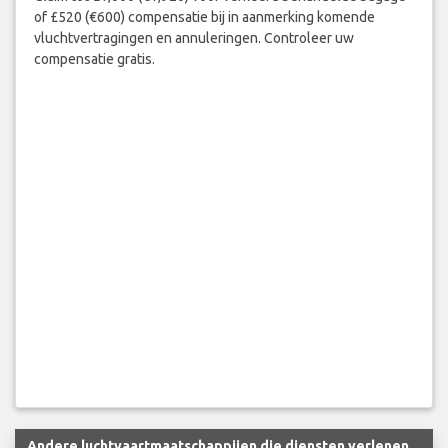
of £520 (€600) compensatie bij in aanmerking komende
vluchtvertragingen en annuleringen. Controleer uw
compensatie gratis.
Andere luchtvaartmaatschappijen die diensten verlenen