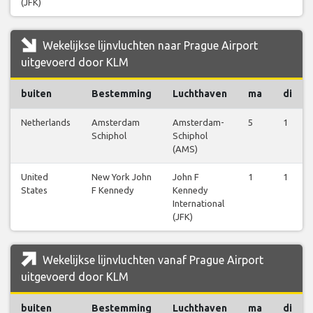
(JFK)
Wekelijkse lijnvluchten naar Prague Airport
uitgevoerd door KLM
buiten
Bestemming
Luchthaven
ma
di
Netherlands
Amsterdam
Amsterdam-
5
1
Schiphol
Schiphol
(AMS)
United
New York John
John F
1
1
States
F Kennedy
Kennedy
International
(JFK)
Wekelijkse lijnvluchten vanaf Prague Airport
uitgevoerd door KLM
buiten
Bestemming
Luchthaven
ma
di