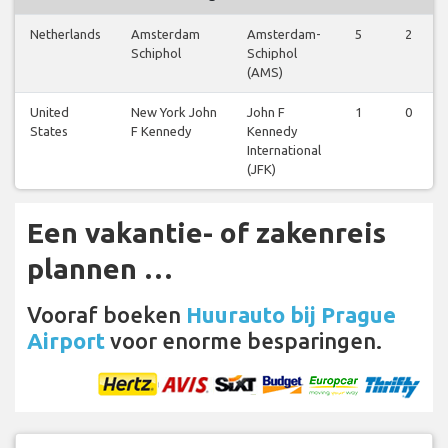
Netherlands
Amsterdam
Amsterdam-
5
2
Schiphol
Schiphol
(AMS)
United
New York John
John F
1
0
States
F Kennedy
Kennedy
International
(JFK)
Een vakantie- of zakenreis
plannen …
Vooraf boeken
Huurauto bij Prague
Airport
voor enorme besparingen.