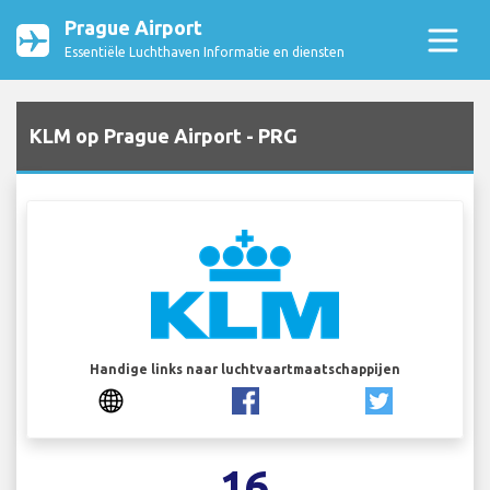
Prague Airport
Essentiële Luchthaven Informatie en diensten
KLM op Prague Airport - PRG
Handige links naar luchtvaartmaatschappijen
16