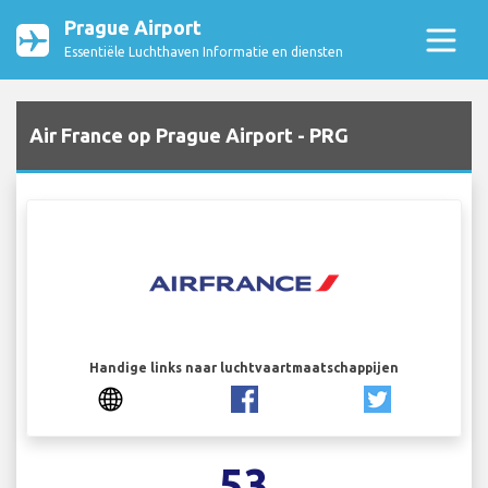
Prague Airport
Essentiële Luchthaven Informatie en diensten
Air France op Prague Airport - PRG
Handige links naar luchtvaartmaatschappijen
53