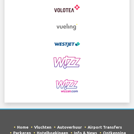
Home
Vluchten
Autoverhuur
Airport Transfers
Parkeren
Hotelboekingen
Info & News
Ontkenning