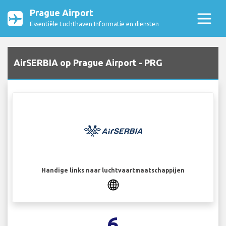
Prague Airport
Essentiële Luchthaven Informatie en diensten
AirSERBIA op Prague Airport - PRG
Handige links naar luchtvaartmaatschappijen
6