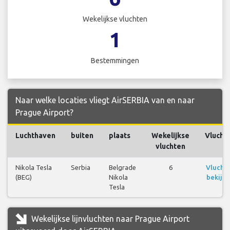
Wekelijkse vluchten
1
Bestemmingen
Naar welke locaties vliegt AirSERBIA van en naar
Prague Airport?
Luchthaven
buiten
plaats
Wekelijkse
Vlucht
vluchten
Nikola Tesla
Serbia
Belgrade
6
Vlucht
(BEG)
Nikola
bekijk
Tesla
Wekelijkse lijnvluchten naar Prague Airport