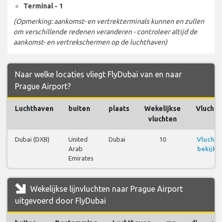
Terminal - 1
(Opmerking: aankomst- en vertrekterminals kunnen en zullen
om verschillende redenen veranderen - controleer altijd de
aankomst- en vertrekschermen op de luchthaven)
Naar welke locaties vliegt FlyDubai van en naar
Prague Airport?
Luchthaven
buiten
plaats
Wekelijkse
Vluchte
vluchten
Dubai (DXB)
United
Dubai
10
Vluchte
Arab
bekijke
Emirates
Wekelijkse lijnvluchten naar Prague Airport
uitgevoerd door FlyDubai