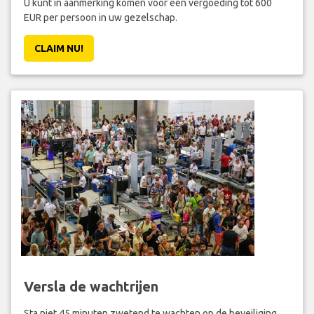
U kunt in aanmerking komen voor een vergoeding tot 600
EUR per persoon in uw gezelschap.
CLAIM NU!
Versla de wachtrijen
Sta niet 45 minuten zwetend te wachten op de beveiliging.