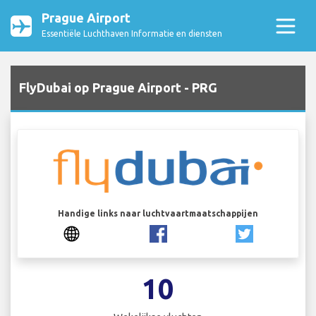
Prague Airport
Essentiële Luchthaven Informatie en diensten
FlyDubai op Prague Airport - PRG
Handige links naar luchtvaartmaatschappijen
10