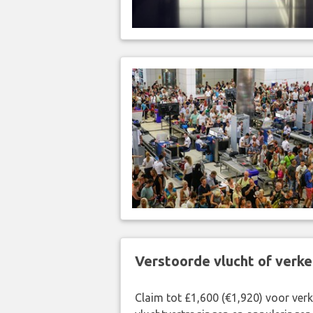
Verstoorde vlucht of verk
Claim tot £1,600 (€1,920) voor ve