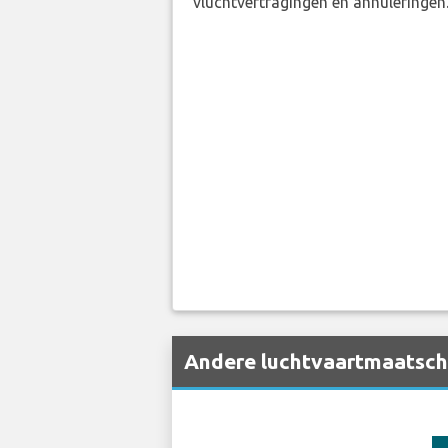
vluchtvertragingen en annuleringen
Andere luchtvaartmaatscha