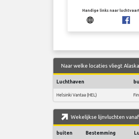
Handige links naar luchtvaa
Naar welke locaties vliegt Alaska
Luchthaven
bu
Helsinki Vantaa (HEL)
Fi
Wekelijkse lijnvluchten vanaf
buiten
Bestemming
L