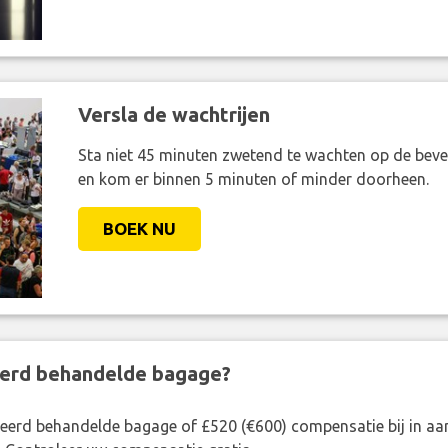
Versla de wachtrijen
Sta niet 45 minuten zwetend te wachten op de bevei
en kom er binnen 5 minuten of minder doorheen.
BOEK NU
eerd behandelde bagage?
rkeerd behandelde bagage of £520 (€600) compensatie bij in 