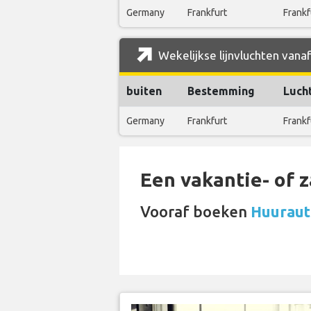
Germany
Frankfurt
Frankf
Wekelijkse lijnvluchten vana
buiten
Bestemming
Luch
Germany
Frankfurt
Frankf
Een vakantie- of 
Vooraf boeken
Huurauto