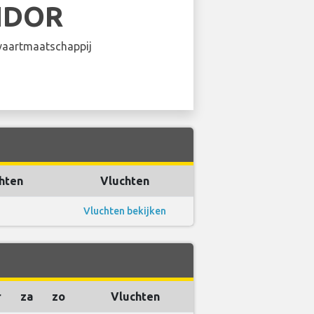
NDOR
aartmaatschappij
hten
Vluchten
Vluchten bekijken
r
za
zo
Vluchten