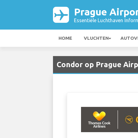
Prague Airpo
Essentiële Luchthaven Infor
HOME
VLUCHTEN
AUTOV
Condor op Prague Airp