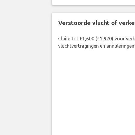
Verstoorde vlucht of verk
Claim tot £1,600 (€1,920) voor ve
vluchtvertragingen en annuleringen