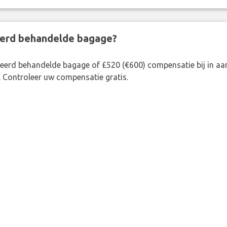
eerd behandelde bagage?
rkeerd behandelde bagage of £520 (€600) compensatie bij in 
. Controleer uw compensatie gratis.