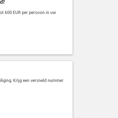
d?
ot 600 EUR per persoon in uw
liging. Krijg een versneld nummer