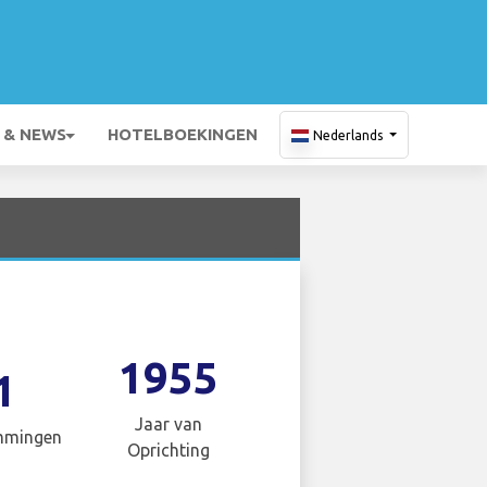
 & NEWS
HOTELBOEKINGEN
Nederlands
1955
1
Jaar van
mmingen
Oprichting