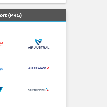
ort (PRG)