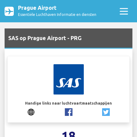
Prague Airport
Essentiële Luchthaven Informatie en diensten
SAS op Prague Airport - PRG
Handige links naar luchtvaartmaatschappijen
18