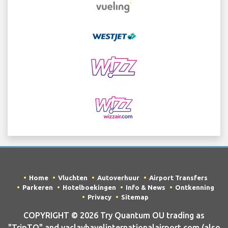
Home
Vluchten
Autoverhuur
Airport Transfers
Parkeren
Hotelboekingen
Info & News
Ontkenning
Privacy
Sitemap
COPYRIGHT © 2026 Try Quantum OU trading as
"TripTQ" and vaclavhavelinternationalairport.com (also