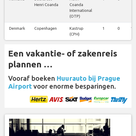
Henri Coanda
Coanda
International
(OTP)
Denmark
Copenhagen
Kastrup
1
0
1
(CPH)
Een vakantie- of zakenreis
plannen …
Vooraf boeken
Huurauto bij Prague
Airport
voor enorme besparingen.