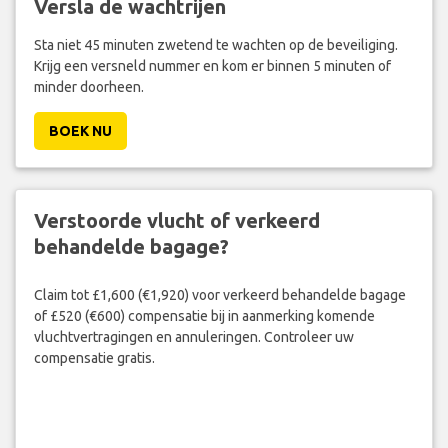
Versla de wachtrijen
Sta niet 45 minuten zwetend te wachten op de beveiliging.
Krijg een versneld nummer en kom er binnen 5 minuten of
minder doorheen.
BOEK NU
Verstoorde vlucht of verkeerd
behandelde bagage?
Claim tot £1,600 (€1,920) voor verkeerd behandelde bagage
of £520 (€600) compensatie bij in aanmerking komende
vluchtvertragingen en annuleringen. Controleer uw
compensatie gratis.