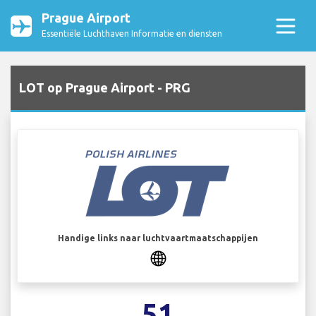
Prague Airport
Essentiële Luchthaven Informatie en diensten
LOT op Prague Airport - PRG
Handige links naar luchtvaartmaatschappijen
51