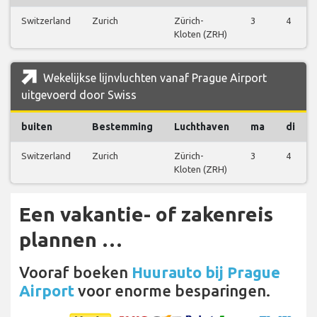
Switzerland
Zurich
Zürich-
3
4
Kloten (ZRH)
Wekelijkse lijnvluchten vanaf Prague Airport
uitgevoerd door Swiss
buiten
Bestemming
Luchthaven
ma
di
Switzerland
Zurich
Zürich-
3
4
Kloten (ZRH)
Een vakantie- of zakenreis
plannen …
Vooraf boeken
Huurauto bij Prague
Airport
voor enorme besparingen.