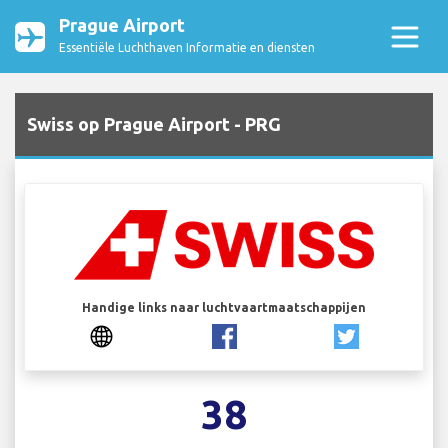
Prague Airport
Essentiële Luchthaven Informatie en diensten
Swiss op Prague Airport - PRG
Handige links naar luchtvaartmaatschappijen
38