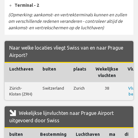
Terminal - 2
(Opmerking: aankomst- en vertrekterminals kunnen en zullen
om verschillende redenen veranderen - controleer altijd de
aankomst- en vertrekschermen op de luchthaven)
Naar welke locaties vliegt Swiss van en naar Prague
Airport?
Luchthaven
buiten
plaats
Wekelijkse
Vluc
vluchten
Zürich-
Switzerland
Zurich
38
Vluc
Kloten (ZRH)
beki
Wekelijkse lijnvluchten naar Prague Airport
uitgevoerd door Swiss
buiten
Bestemming
Luchthaven
ma
di