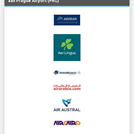
aan Prague Airport (PRG)