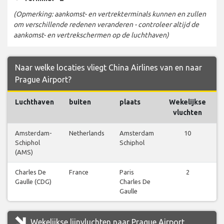
(Opmerking: aankomst- en vertrekterminals kunnen en zullen
om verschillende redenen veranderen - controleer altijd de
aankomst- en vertrekschermen op de luchthaven)
Naar welke locaties vliegt China Airlines van en naar
Prague Airport?
Luchthaven
buiten
plaats
Wekelijkse
vluchten
Amsterdam-
Netherlands
Amsterdam
10
Schiphol
Schiphol
(AMS)
Charles De
France
Paris
2
Gaulle (CDG)
Charles De
Gaulle
Wekelijkse lijnvluchten naar Prague Airport