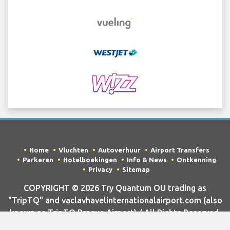
Home
Vluchten
Autoverhuur
Airport Transfers
Parkeren
Hotelboekingen
Info & News
Ontkenning
Privacy
Sitemap
COPYRIGHT © 2026 Try Quantum OU trading as
"TripTQ" and vaclavhavelinternationalairport.com (also
known as TripTQ Prague Airport) / All Rights Reserved.