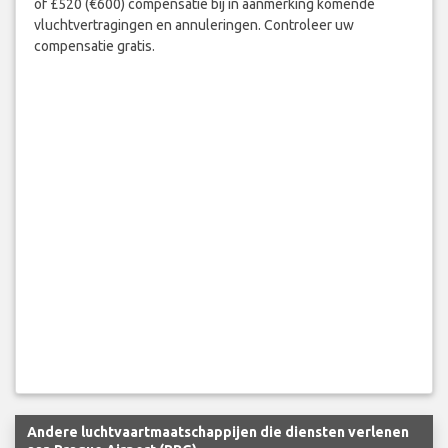
of £520 (€600) compensatie bij in aanmerking komende
vluchtvertragingen en annuleringen. Controleer uw
compensatie gratis.
Andere luchtvaartmaatschappijen die diensten verlenen