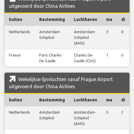
uitgevoerd door China Airlines
buiten
Bestemming
Luchthaven
ma
di
Netherlands
Amsterdam
Amsterdam-
3
0
Schiphol
Schiphol
(AMS)
France
Paris Charles
Charles De
1
0
De Gaulle
Gaulle (CDG)
Wekelijkse lijnvluchten vanaf Prague Airport
uitgevoerd door China Airlines
buiten
Bestemming
Luchthaven
ma
di
Netherlands
Amsterdam
Amsterdam-
5
2
Schiphol
Schiphol
(AMS)