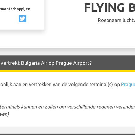
FLYING 
rtmaatschappijen
Roepnaam luchtv
vertrekt Bulgaria Air op Prague Airport?
nlijk aan en vertrekken van de volgende terminal(s) op
Prague
erminals kunnen en zullen om verschillende redenen veranderen
ven)