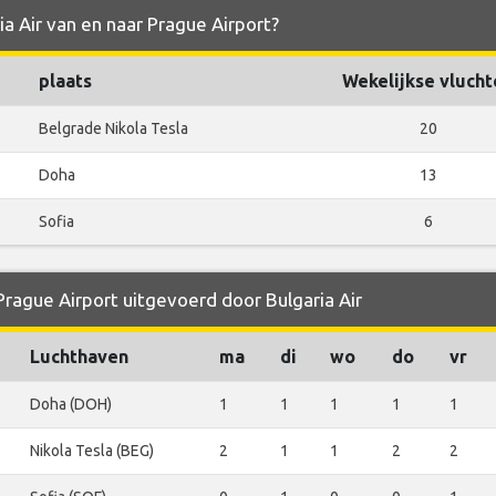
ia Air van en naar Prague Airport?
plaats
Wekelijkse vlucht
Belgrade Nikola Tesla
20
Doha
13
Sofia
6
Prague Airport uitgevoerd door Bulgaria Air
Luchthaven
ma
di
wo
do
vr
Doha (DOH)
1
1
1
1
1
Nikola Tesla (BEG)
2
1
1
2
2