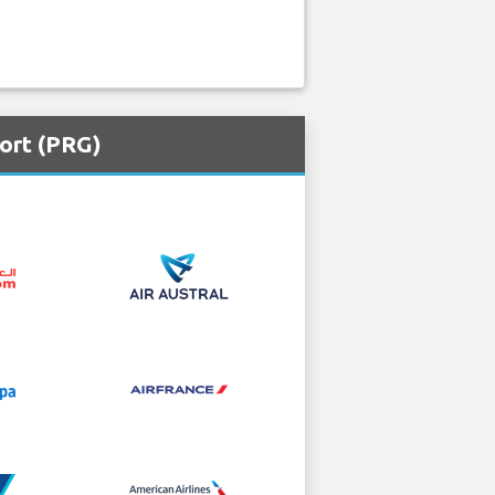
ort (PRG)