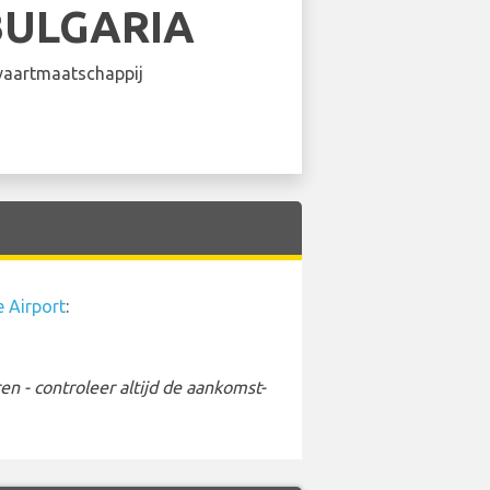
BULGARIA
aartmaatschappij
 Airport
:
 - controleer altijd de aankomst-