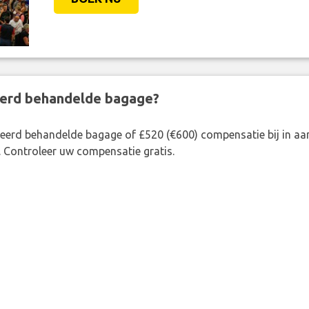
eerd behandelde bagage?
rkeerd behandelde bagage of £520 (€600) compensatie bij in 
. Controleer uw compensatie gratis.