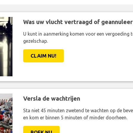
Was uw vlucht vertraagd of geannuleer
U kunt in aanmerking komen voor een vergoeding t
gezelschap.
CLAIM NU!
Versla de wachtrijen
Sta niet 45 minuten zwetend te wachten op de bevei
en kom er binnen 5 minuten of minder doorheen.
BOEK NU