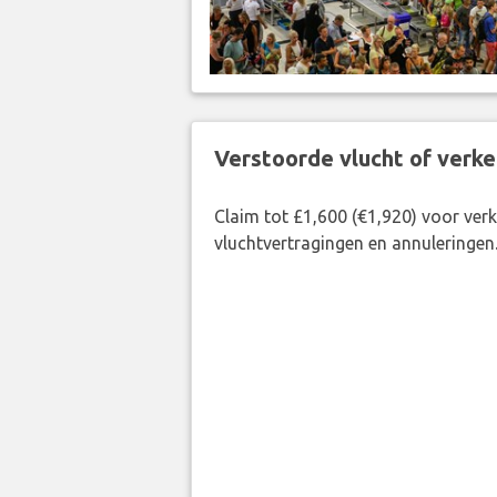
Verstoorde vlucht of verk
Claim tot £1,600 (€1,920) voor ve
vluchtvertragingen en annuleringen