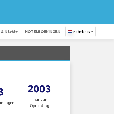
 & NEWS
HOTELBOEKINGEN
Nederlands
2003
3
Jaar van
mmingen
Oprichting