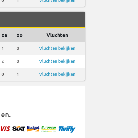
0
1
Vluchten bekijken
za
zo
Vluchten
1
0
Vluchten bekijken
2
0
Vluchten bekijken
0
1
Vluchten bekijken
gen.