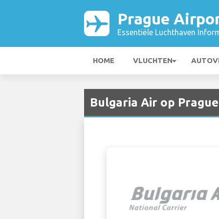
Prague Airpo
Essentiële Luchthaven Infor
HOME
VLUCHTEN
AUTOV
Bulgaria Air op Prague