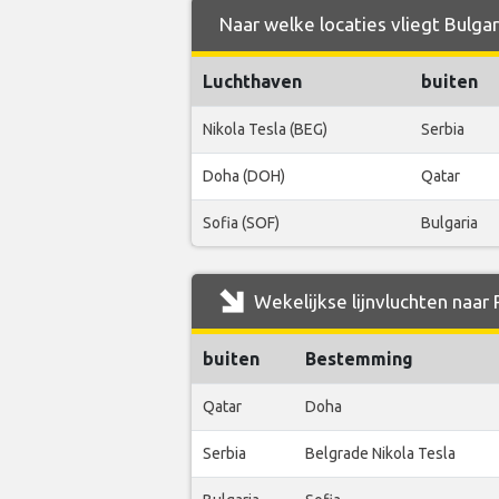
Naar welke locaties vliegt Bulgar
Luchthaven
buiten
Nikola Tesla (BEG)
Serbia
Doha (DOH)
Qatar
Sofia (SOF)
Bulgaria
Wekelijkse lijnvluchten naar 
buiten
Bestemming
Qatar
Doha
Serbia
Belgrade Nikola Tesla