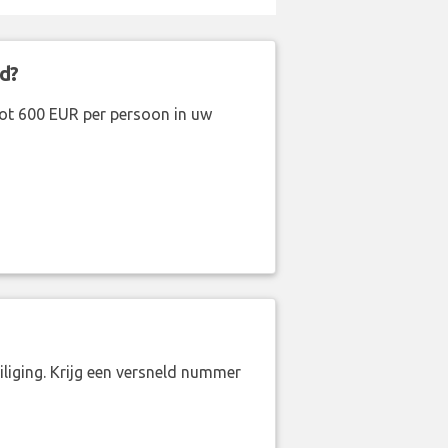
d?
ot 600 EUR per persoon in uw
liging. Krijg een versneld nummer