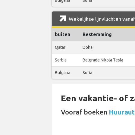
Bulgaria
Sofia
Wekelijkse lijnvluchten vanaf
buiten
Bestemming
Qatar
Doha
Serbia
Belgrade Nikola Tesla
Bulgaria
Sofia
Een vakantie- of 
Vooraf boeken
Huurauto