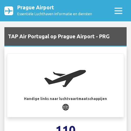
Prague Airport
Essentiële Luchthaven Informatie en diensten
TAP Air Portugal op Prague Airport - PRG
Handige links naar luchtvaartmaatschappijen
110