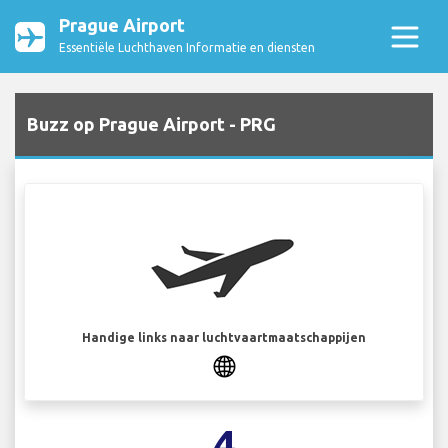
Prague Airport
Essentiële Luchthaven Informatie en diensten
Buzz op Prague Airport - PRG
Handige links naar luchtvaartmaatschappijen
4