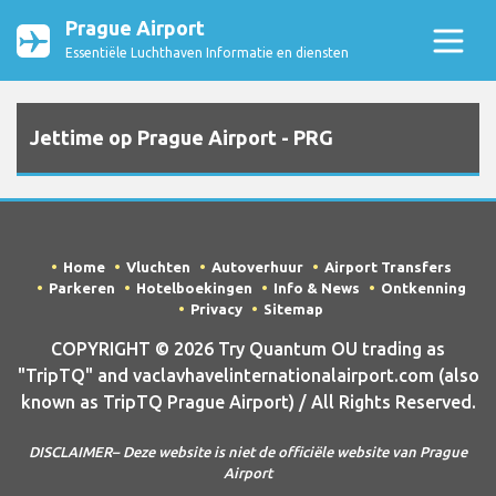
Prague Airport
Essentiële Luchthaven Informatie en diensten
Jettime op Prague Airport - PRG
Home
Vluchten
Autoverhuur
Airport Transfers
Parkeren
Hotelboekingen
Info & News
Ontkenning
Privacy
Sitemap
COPYRIGHT © 2026 Try Quantum OU trading as
"TripTQ" and vaclavhavelinternationalairport.com (also
known as TripTQ Prague Airport) / All Rights Reserved.
DISCLAIMER– Deze website is niet de officiële website van Prague
Airport